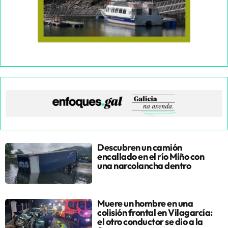
Descubren un camión
encallado en el río Miño con
una narcolancha dentro
Muere un hombre en una
colisión frontal en Vilagarcía:
el otro conductor se dio a la