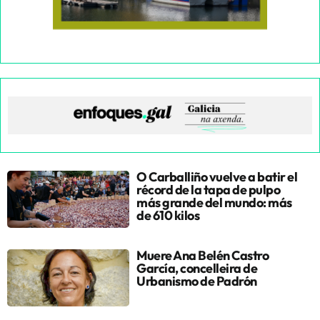
O Carballiño vuelve a batir el
récord de la tapa de pulpo
más grande del mundo: más
de 610 kilos
Muere Ana Belén Castro
García, concelleira de
Urbanismo de Padrón