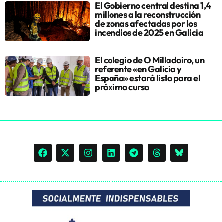
El Gobierno central destina 1,4
millones a la reconstrucción
de zonas afectadas por los
incendios de 2025 en Galicia
El colegio de O Milladoiro, un
referente «en Galicia y
España» estará listo para el
próximo curso