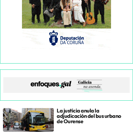
La justicia anula la
adjudicación del bus urbano
de Ourense