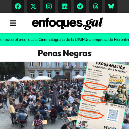
be el premio a la Cinematografía de la UIMP
Una empresa de Florentino Pérez 
Penas Negras
Tendencias
Memoria Histórica
Gastronomía
Escenarios
Sostenibilidad