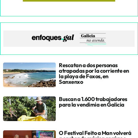
Rescatan a dos personas
atrapadas por la corriente en
la playa de Foxos, en
Sanxenxo
Buscan a 1.600 trabajadores
para la vendimia en Galicia
O Festival Feito a Man volverá