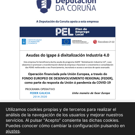
Utilizamos cookies propias y de terceros para realizar el
análisis de la navegación de los usuarios y mejorar nuestros
Quienes somos
Publicidad
Aviso Legal
Politicas de privacidad
servicios. Al pulsar "Acepto" consiente las dichas cookies.
Puedes conocer cómo cambiar la configuración pulsando en
ajustes
.
Enfoques.gal – na axenda – Todos los derechos reservados