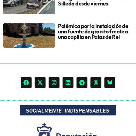
Silleda desde viernes
Polémica por la instalación de
una fuente de granito frente a
una capilla en Palas de Rei