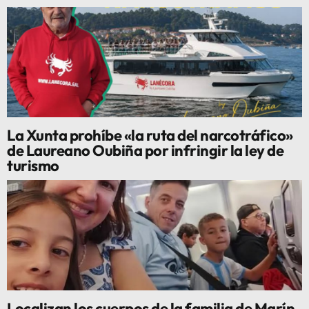
La Xunta prohíbe «la ruta del narcotráfico»
de Laureano Oubiña por infringir la ley de
turismo
Localizan los cuerpos de la familia de Marín