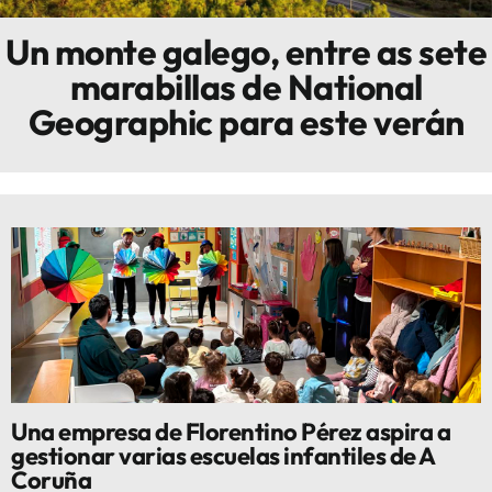
Un monte galego, entre as sete
Innova
marabillas de National
Geographic para este verán
Una empresa de Florentino Pérez aspira a
gestionar varias escuelas infantiles de A
Coruña