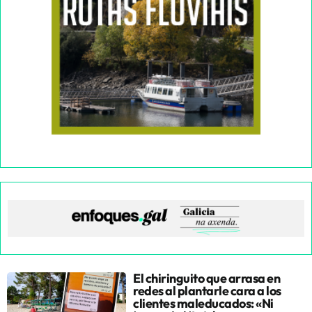
El chiringuito que arrasa en
redes al plantarle cara a los
clientes maleducados: «Ni