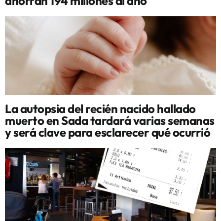
ahorran 194 millones al año
La autopsia del recién nacido hallado
muerto en Sada tardará varias semanas
y será clave para esclarecer qué ocurrió