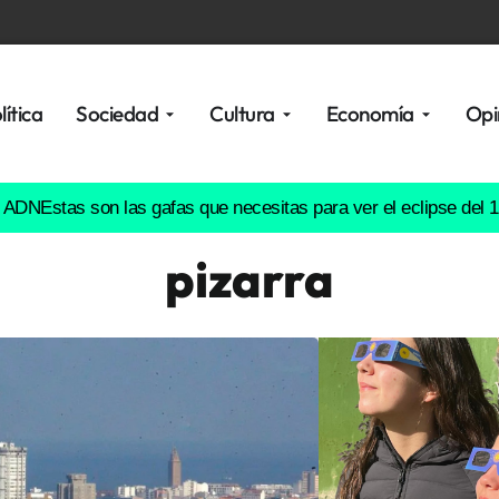
lítica
Sociedad
Cultura
Economía
Opi
as son las gafas que necesitas para ver el eclipse del 12 de ag
pizarra