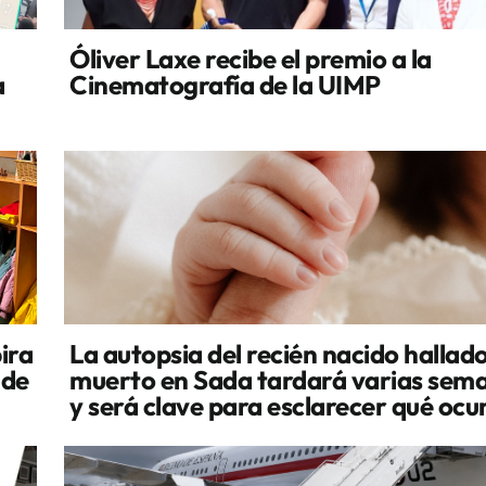
Óliver Laxe recibe el premio a la
a
Cinematografía de la UIMP
ira
La autopsia del recién nacido hallad
 de
muerto en Sada tardará varias sem
y será clave para esclarecer qué ocu