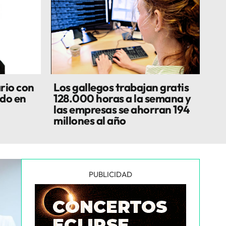
rio con
Los gallegos trabajan gratis
do en
128.000 horas a la semana y
las empresas se ahorran 194
millones al año
PUBLICIDAD