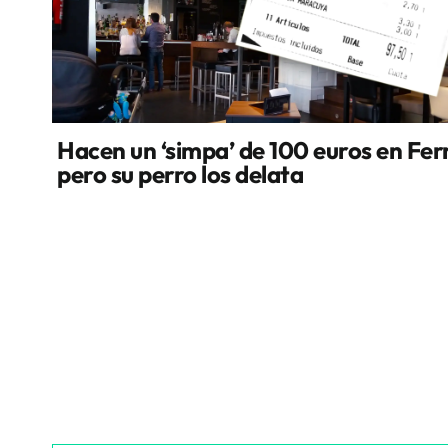
Hacen un ‘simpa’ de 100 euros en Fer
pero su perro los delata