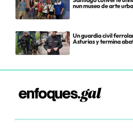
nun museo de arte urb
Un guardia civil ferrol
Asturias y termina aba