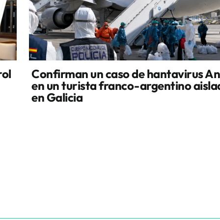
rol
Confirman un caso de hantavirus A
en un turista franco-argentino aisl
en Galicia