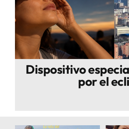
Escenarios
Sostenibilidad
Innova
Dispositivo especi
por el ecl