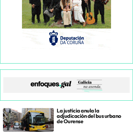
La justicia anula la
adjudicación del bus urbano
de Ourense