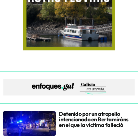
Detenido por un atropello
intencionado en Bertamiráns
en el que la víctima falleció