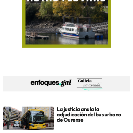
La justicia anula la
adjudicación del bus urbano
de Ourense