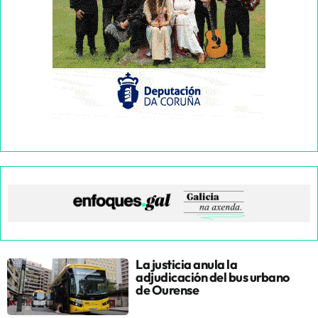
La justicia anula la
adjudicación del bus urbano
de Ourense