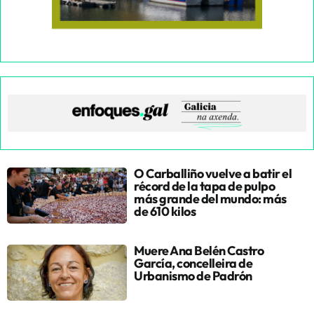
O Carballiño vuelve a batir el
récord de la tapa de pulpo
más grande del mundo: más
de 610 kilos
Muere Ana Belén Castro
García, concelleira de
Urbanismo de Padrón