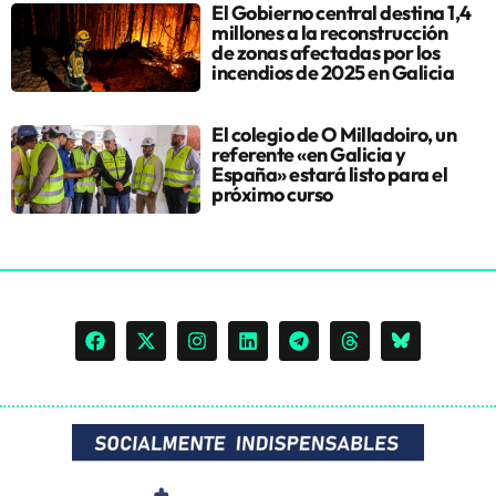
El Gobierno central destina 1,4
millones a la reconstrucción
de zonas afectadas por los
incendios de 2025 en Galicia
El colegio de O Milladoiro, un
referente «en Galicia y
España» estará listo para el
próximo curso