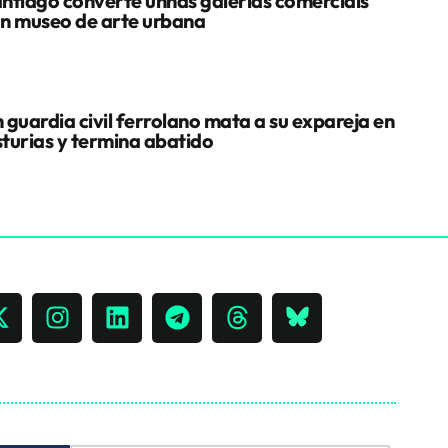
ntiago converte unhas galerías comerciais
n museo de arte urbana
 guardia civil ferrolano mata a su expareja en
turias y termina abatido