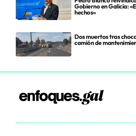
Pedro Blanco reivindica
Gobierno en Galicia: «
hechos»
Dos muertos tras choca
camión de mantenimient