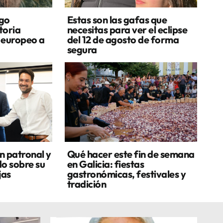
ego
Estas son las gafas que
toria
necesitas para ver el eclipse
e europeo a
del 12 de agosto de forma
segura
n patronal y
Qué hacer este fin de semana
o sobre su
en Galicia: fiestas
jas
gastronómicas, festivales y
tradición