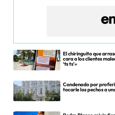
El chiringuito que arras
cara a los clientes male
‘ts ts'»
Condenado por proferi
tocarle los pechos a u