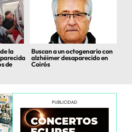
de la
Buscan a un octogenario con
aparecida
alzhéimer desaparecido en
os de
Coirós
PUBLICIDAD