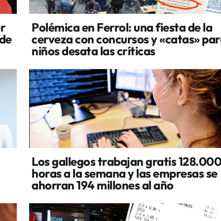
er
Polémica en Ferrol: una fiesta de la
 de
cerveza con concursos y «catas» pa
niños desata las críticas
Los gallegos trabajan gratis 128.00
horas a la semana y las empresas se
ahorran 194 millones al año