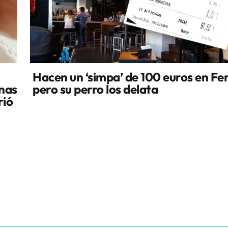
Hacen un ‘simpa’ de 100 euros en Fer
nas
pero su perro los delata
rió