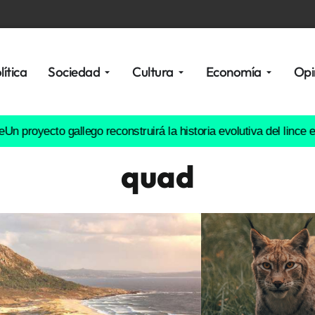
lítica
Sociedad
Cultura
Economía
Opi
ecto gallego reconstruirá la historia evolutiva del lince europeo
quad