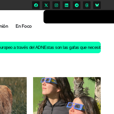
nión
En Foco
 a través del ADN
Estas son las gafas que necesitas para ver el 