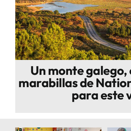
Escenarios
Sostenibilidad
Innova
Un monte galego, 
marabillas de Natio
para este 