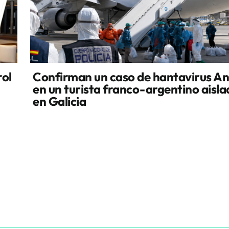
rol
Confirman un caso de hantavirus A
en un turista franco-argentino aisl
en Galicia