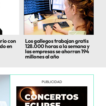
rio con
Los gallegos trabajan gratis
do en
128.000 horas a la semana y
las empresas se ahorran 194
millones al año
PUBLICIDAD