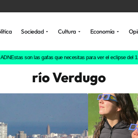
lítica
Sociedad
Cultura
Economía
Opi
as son las gafas que necesitas para ver el eclipse del 12 de ag
río Verdugo