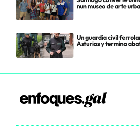
nun museo de arte urb
Un guardia civil ferrol
Asturias y termina aba