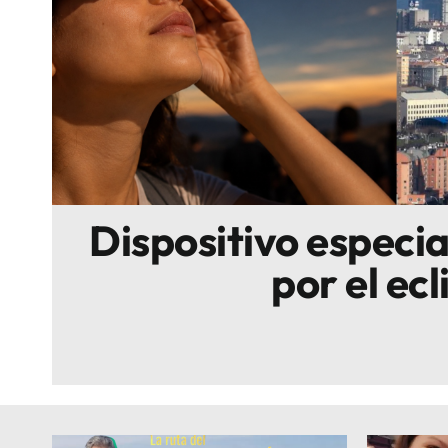
Escenarios
Sostenibilidad
Innova
Dispositivo especi
por el ecl