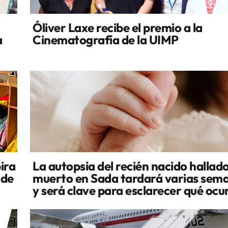
Óliver Laxe recibe el premio a la
a
Cinematografía de la UIMP
ira
La autopsia del recién nacido hallad
 de
muerto en Sada tardará varias sem
y será clave para esclarecer qué ocu