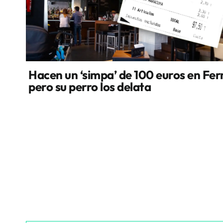
Hacen un ‘simpa’ de 100 euros en Fer
pero su perro los delata