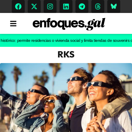
o: permite residencias o vivienda social y limita tiendas de souvenirs o discot
RKS
Tendencias
Memoria Histórica
Gastronomía
Escenarios
Sostenibilidad