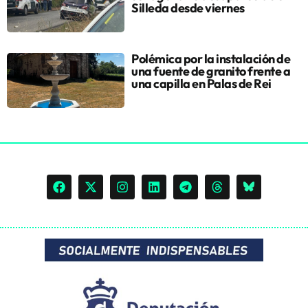
Silleda desde viernes
Polémica por la instalación de
una fuente de granito frente a
una capilla en Palas de Rei