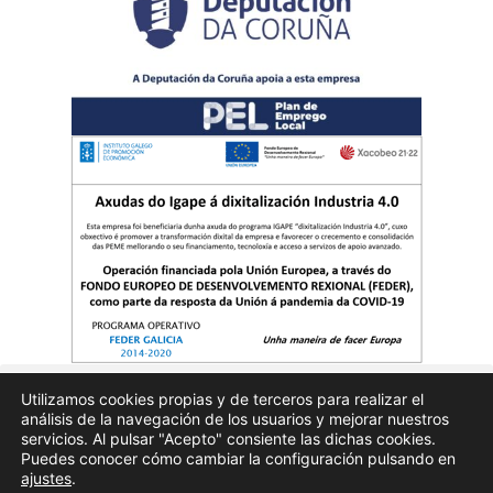
Utilizamos cookies propias y de terceros para realizar el
análisis de la navegación de los usuarios y mejorar nuestros
Quienes somos
Publicidad
Aviso Legal
Politicas de privacidad
servicios. Al pulsar "Acepto" consiente las dichas cookies.
Puedes conocer cómo cambiar la configuración pulsando en
ajustes
.
Enfoques.gal – na axenda – Todos los derechos reservados