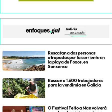
Rescatan a dos personas
atrapadas por la corriente en
la playa de Foxos, en
Sanxenxo
Buscan a 1.600 trabajadores
para la vendimia en Galicia
O Festival Feito a Man volverá