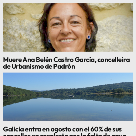
Muere Ana Belén Castro García, concelleira
de Urbanismo de Padrón
Galicia entra en agosto con el 60% de sus
concellos en prealerta por la falta de agua