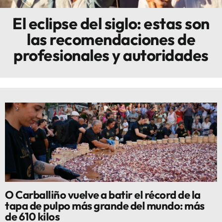
El eclipse del siglo: estas son
Innova
las recomendaciones de
profesionales y autoridades
O Carballiño vuelve a batir el récord de la
tapa de pulpo más grande del mundo: más
de 610 kilos