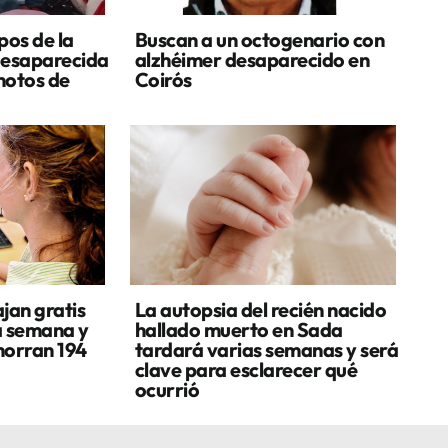
pos de la
Buscan a un octogenario con
desaparecida
alzhéimer desaparecido en
motos de
Coirós
jan gratis
La autopsia del recién nacido
a semana y
hallado muerto en Sada
horran 194
tardará varias semanas y será
clave para esclarecer qué
ocurrió