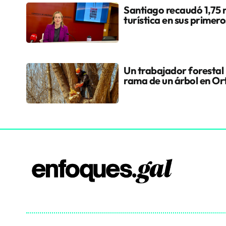
Santiago recaudó 1,75 m
turística en sus primer
Un trabajador forestal
rama de un árbol en Or