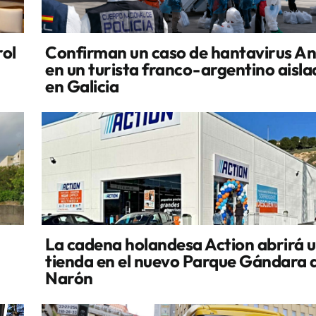
rol
Confirman un caso de hantavirus A
en un turista franco-argentino aisl
en Galicia
La cadena holandesa Action abrirá 
tienda en el nuevo Parque Gándara 
Narón