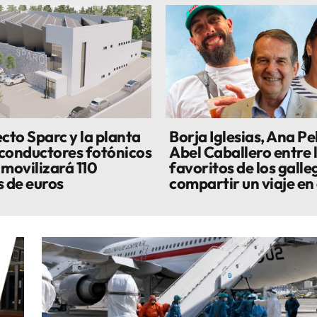
cto Sparc y la planta
Borja Iglesias, Ana Pe
conductores fotónicos
Abel Caballero entre 
 movilizará 110
favoritos de los galle
s de euros
compartir un viaje en