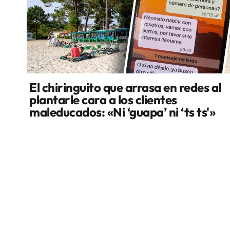
El chiringuito que arrasa en redes al
plantarle cara a los clientes
maleducados: «Ni ‘guapa’ ni ‘ts ts'»