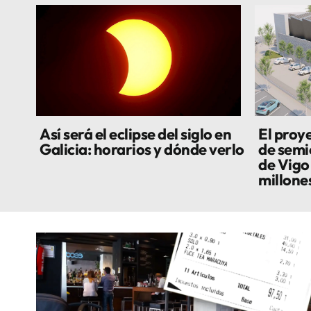
Así será el eclipse del siglo en
El proye
Galicia: horarios y dónde verlo
de semi
de Vigo
millone