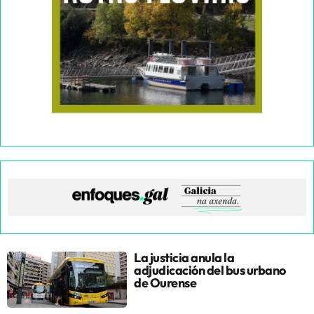
La justicia anula la
adjudicación del bus urbano
de Ourense