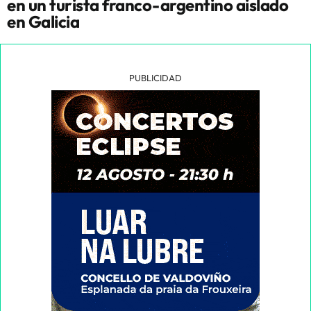
en un turista franco-argentino aislado
en Galicia
PUBLICIDAD