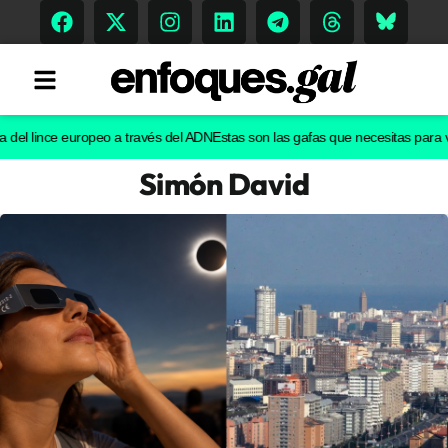
l lince europeo a través del ADN
Estas son las gafas que necesitas para ver e
Simón David
Tendencias
Memoria Histórica
Gastronomía
Escenarios
Sostenibilidad