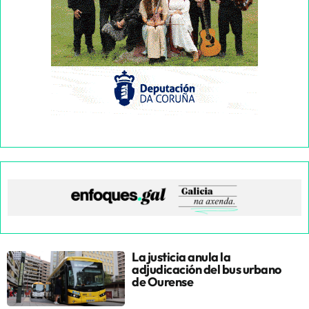
La justicia anula la
adjudicación del bus urbano
de Ourense