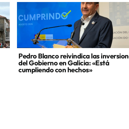
Pedro Blanco reivindica las inversio
del Gobierno en Galicia: «Está
cumpliendo con hechos»