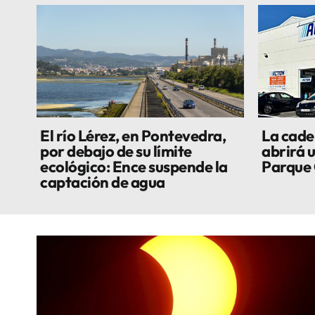
El río Lérez, en Pontevedra,
La cade
por debajo de su límite
abrirá 
ecológico: Ence suspende la
Parque
captación de agua