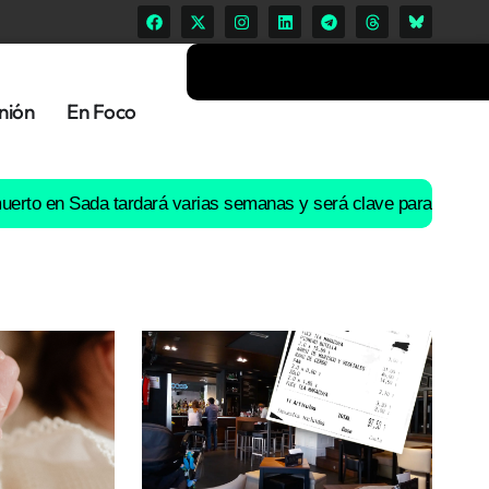
nión
En Foco
en Sada tardará varias semanas y será clave para esclarecer qué