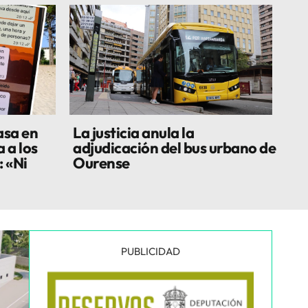
asa en
La justicia anula la
 a los
adjudicación del bus urbano de
 «Ni
Ourense
PUBLICIDAD