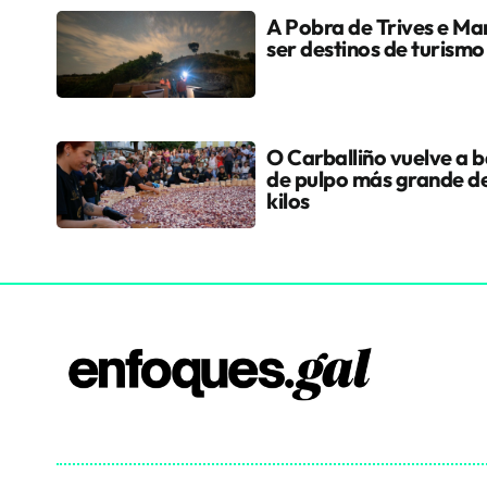
A Pobra de Trives e Ma
ser destinos de turismo
O Carballiño vuelve a ba
de pulpo más grande d
kilos