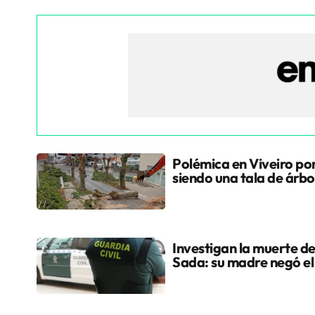
Polémica en Viveiro po
siendo una tala de árbo
Investigan la muerte de
Sada: su madre negó e