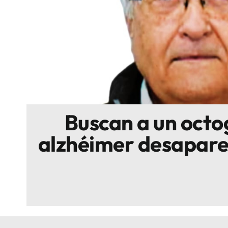
Escenarios
Sostenibilidad
Innova
Buscan a un octo
alzhéimer desapare