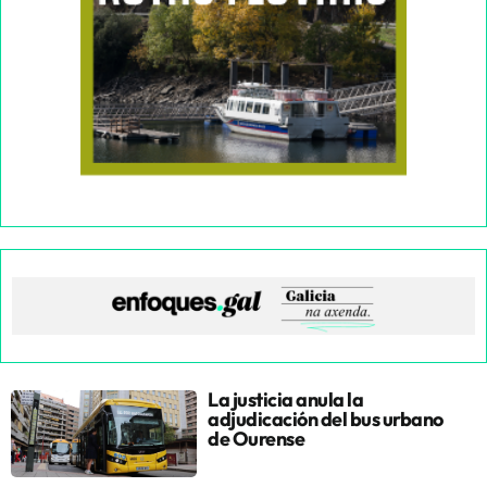
La justicia anula la
adjudicación del bus urbano
de Ourense