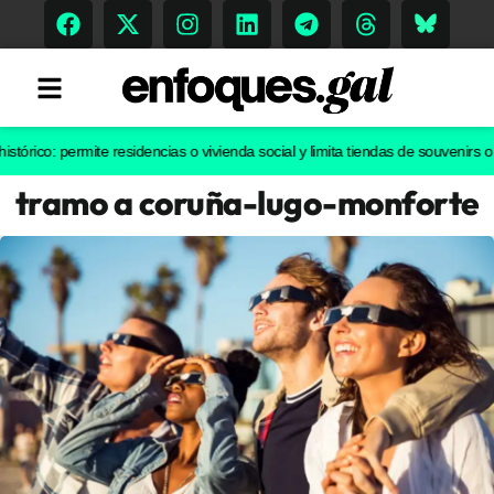
: permite residencias o vivienda social y limita tiendas de souvenirs o discot
tramo a coruña-lugo-monforte
Tendencias
Memoria Histórica
Gastronomía
Escenarios
Sostenibilidad