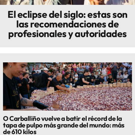
El eclipse del siglo: estas son
Innova
las recomendaciones de
profesionales y autoridades
O Carballiño vuelve a batir el récord de la
tapa de pulpo más grande del mundo: más
de 610 kilos