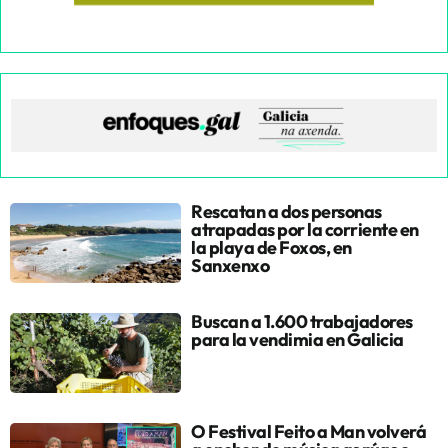
Rescatan a dos personas
atrapadas por la corriente en
la playa de Foxos, en
Sanxenxo
Buscan a 1.600 trabajadores
para la vendimia en Galicia
O Festival Feito a Man volverá