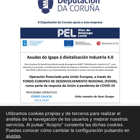
Utilizamos cookies propias y de terceros para realizar el
análisis de la navegación de los usuarios y mejorar nuestros
Quienes somos
Publicidad
Aviso Legal
Politicas de privacidad
servicios. Al pulsar "Acepto" consiente las dichas cookies.
Puedes conocer cómo cambiar la configuración pulsando en
ajustes
.
Enfoques.gal – na axenda – Todos los derechos reservados