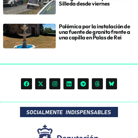
Silleda desde viernes
Polémica por la instalación de
una fuente de granito frente a
una capilla en Palas de Rei