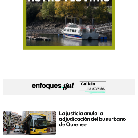
La justicia anula la
adjudicación del bus urbano
de Ourense