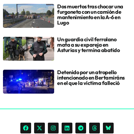
Dos muertos tras chocar una
furgoneta con un camión de
mantenimiento en la A-6 en
Lugo
Un guardia civil ferrolano
mata a su expareja en
Asturias y termina abatido
Detenido por un atropello
intencionado en Bertamiráns
en el que la víctima falleció