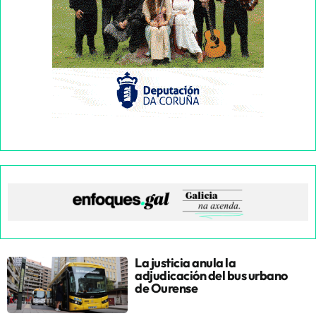
La justicia anula la
adjudicación del bus urbano
de Ourense