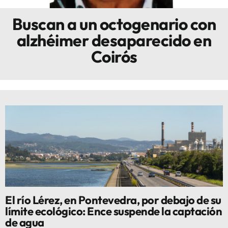
Buscan a un octogenario con
Innova
alzhéimer desaparecido en
Coirós
El río Lérez, en Pontevedra, por debajo de su
límite ecológico: Ence suspende la captación
de agua