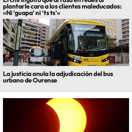
plantarle cara a los clientes maleducados:
«Ni ‘guapa’ ni ‘ts ts'»
La justicia anula la adjudicación del bus
urbano de Ourense