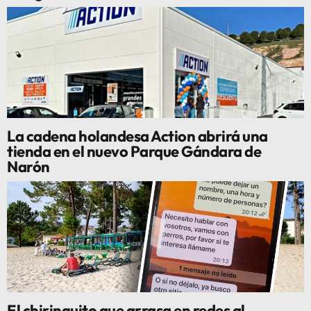
La cadena holandesa Action abrirá una
tienda en el nuevo Parque Gándara de
Narón
El chiringuito que arrasa en redes al