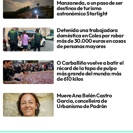
Manzaneda, a un paso de ser
destinos de turismo
astronómico Starlight
Detenida una trabajadora
doméstica en Coles por robar
más de 30.000 euros en casas
de personas mayores
O Carballiño vuelve a batir el
récord de la tapa de pulpo
más grande del mundo: más
de 610 kilos
Muere Ana Belén Castro
García, concelleira de
Urbanismo de Padrón