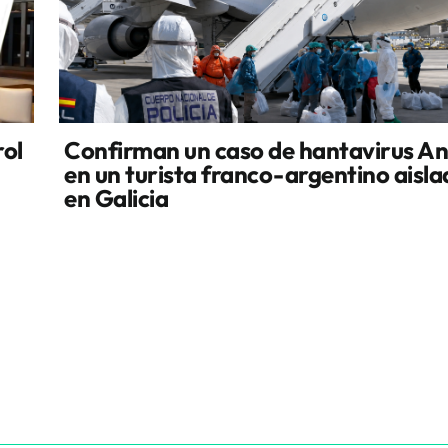
rol
Confirman un caso de hantavirus A
en un turista franco-argentino aisl
en Galicia