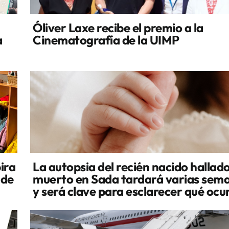
Óliver Laxe recibe el premio a la
a
Cinematografía de la UIMP
ira
La autopsia del recién nacido hallad
 de
muerto en Sada tardará varias sem
y será clave para esclarecer qué ocu