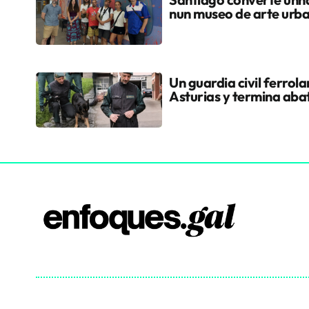
nun museo de arte urb
Un guardia civil ferrol
Asturias y termina aba