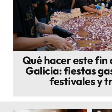
Escenarios
Sostenibilidad
Innova
Qué hacer este fin
Galicia: fiestas g
festivales y t