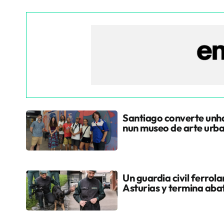
Santiago converte unha
nun museo de arte urb
Un guardia civil ferrol
Asturias y termina aba