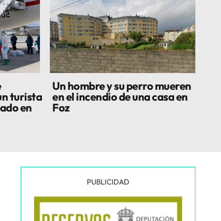
e
Un hombre y su perro mueren
n turista
en el incendio de una casa en
lado en
Foz
PUBLICIDAD