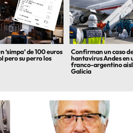
n ‘simpa’ de 100 euros
Confirman un caso d
l pero su perro los
hantavirus Andes en u
franco-argentino ais
Galicia