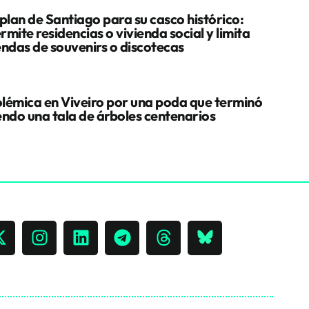
 plan de Santiago para su casco histórico:
rmite residencias o vivienda social y limita
endas de souvenirs o discotecas
lémica en Viveiro por una poda que terminó
endo una tala de árboles centenarios