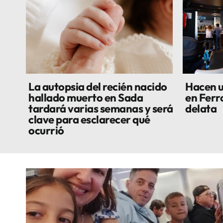
La autopsia del recién nacido
Hacen u
hallado muerto en Sada
en Ferro
tardará varias semanas y será
delata
clave para esclarecer qué
ocurrió