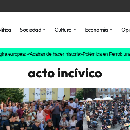
lítica
Sociedad
Cultura
Economía
Opi
pea: «Acaban de hacer historia»
Polémica en Ferrol: una fiesta d
acto incívico