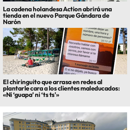
La cadena holandesa Action abrirá una
tienda en el nuevo Parque Gándara de
Narón
El chiringuito que arrasa en redes al
plantarle cara a los clientes maleducados:
«Ni ‘guapa’ ni ‘ts ts'»