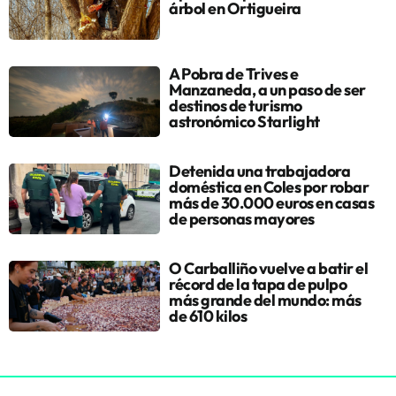
árbol en Ortigueira
A Pobra de Trives e
Manzaneda, a un paso de ser
destinos de turismo
astronómico Starlight
Detenida una trabajadora
doméstica en Coles por robar
más de 30.000 euros en casas
de personas mayores
O Carballiño vuelve a batir el
récord de la tapa de pulpo
más grande del mundo: más
de 610 kilos