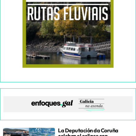
La Deputación da Coruña
celebra el eclipse con