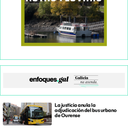
La justicia anula la
adjudicación del bus urbano
de Ourense