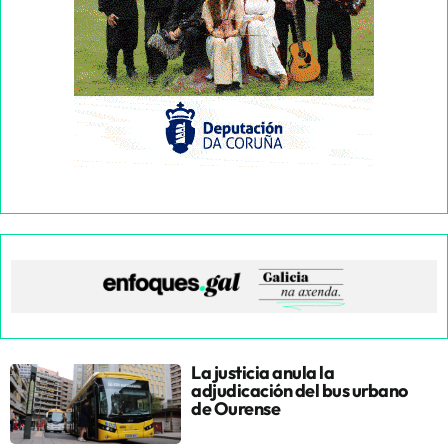
La justicia anula la
adjudicación del bus urbano
de Ourense