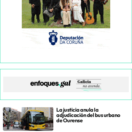
La justicia anula la
adjudicación del bus urbano
de Ourense