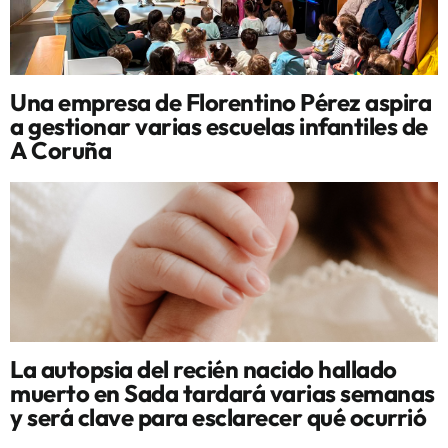
Una empresa de Florentino Pérez aspira
a gestionar varias escuelas infantiles de
A Coruña
La autopsia del recién nacido hallado
muerto en Sada tardará varias semanas
y será clave para esclarecer qué ocurrió