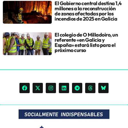
El Gobierno central destina 1,4
millones a la reconstrucción
de zonas afectadas por los
incendios de 2025 en Galicia
El colegio de O Milladoiro, un
referente «en Galicia y
España» estará listo para el
próximo curso