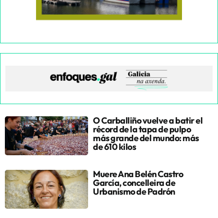
O Carballiño vuelve a batir el
récord de la tapa de pulpo
más grande del mundo: más
de 610 kilos
Muere Ana Belén Castro
García, concelleira de
Urbanismo de Padrón