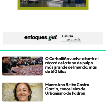
O Carballiño vuelve a batir el
récord de la tapa de pulpo
más grande del mundo: más
de 610 kilos
Muere Ana Belén Castro
García, concelleira de
Urbanismo de Padrón