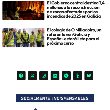
El Gobierno central destina 1,4
millones a la reconstrucción
de zonas afectadas por los
incendios de 2025 en Galicia
El colegio de O Milladoiro, un
referente «en Galicia y
España» estará listo para el
próximo curso