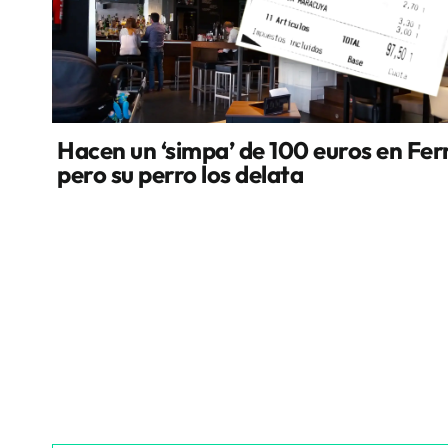
Hacen un ‘simpa’ de 100 euros en Fer
pero su perro los delata