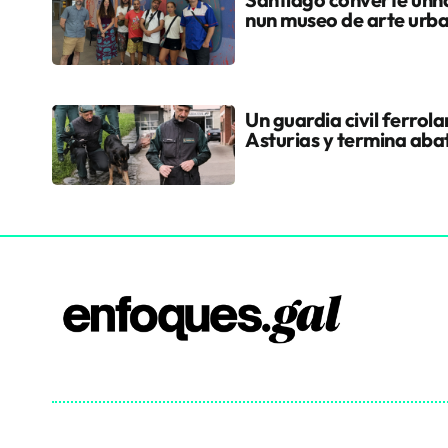
nun museo de arte urb
Un guardia civil ferrol
Asturias y termina aba