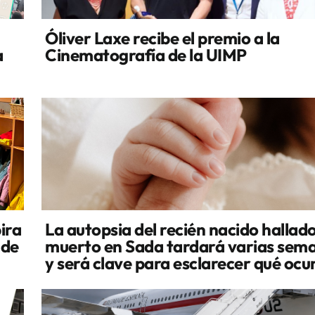
Óliver Laxe recibe el premio a la
a
Cinematografía de la UIMP
ira
La autopsia del recién nacido hallad
 de
muerto en Sada tardará varias sem
y será clave para esclarecer qué ocu