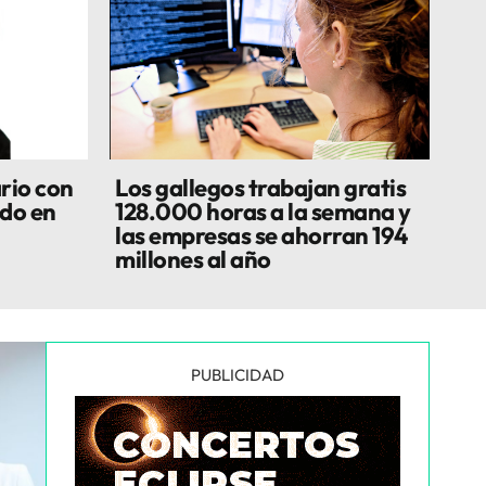
rio con
Los gallegos trabajan gratis
do en
128.000 horas a la semana y
las empresas se ahorran 194
millones al año
PUBLICIDAD