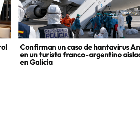
rol
Confirman un caso de hantavirus A
en un turista franco-argentino aisl
en Galicia