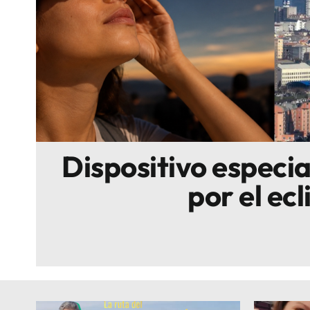
Escenarios
Sostenibilidad
Innova
Dispositivo especi
por el ecl