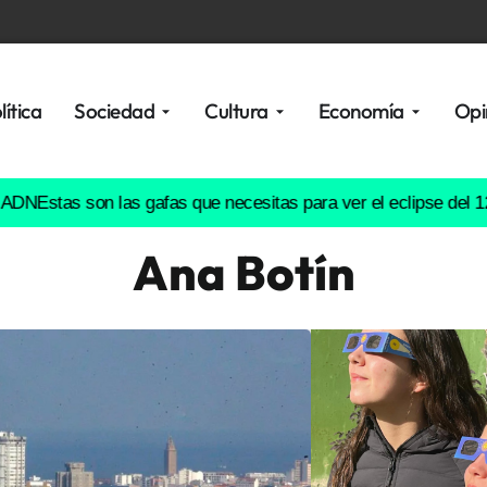
lítica
Sociedad
Cultura
Economía
Opi
as son las gafas que necesitas para ver el eclipse del 12 de ag
Ana Botín