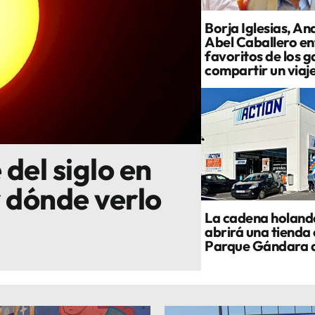
Borja Iglesias, An
Abel Caballero ent
favoritos de los g
compartir un viaj
 del siglo en
y dónde verlo
La cadena holand
abrirá una tienda 
Parque Gándara 