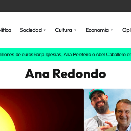
lítica
Sociedad
Cultura
Economía
Opi
de euros
Borja Iglesias, Ana Peleteiro o Abel Caballero entre los 
Ana Redondo