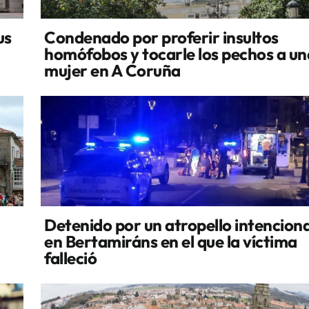
us
Condenado por proferir insultos
homófobos y tocarle los pechos a un
mujer en A Coruña
Detenido por un atropello intencion
en Bertamiráns en el que la víctima
falleció