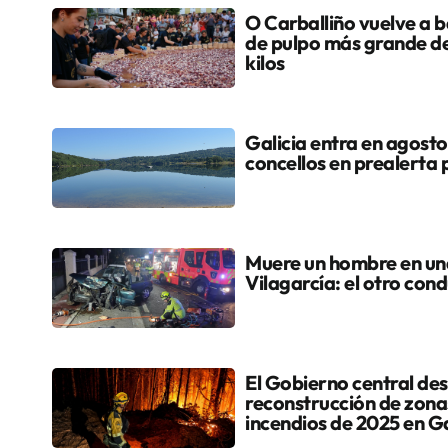
O Carballiño vuelve a ba
de pulpo más grande d
kilos
Galicia entra en agosto
concellos en prealerta 
Muere un hombre en una 
Vilagarcía: el otro cond
El Gobierno central dest
reconstrucción de zona
incendios de 2025 en Ga