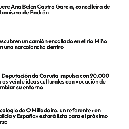
ere Ana Belén Castro García, concelleira de
banismo de Padrón
scubren un camión encallado en el río Miño
n una narcolancha dentro
 Deputación da Coruña impulsa con 90.000
ros veinte ideas culturales con vocación de
mbiar su entorno
 colegio de O Milladoiro, un referente «en
licia y España» estará listo para el próximo
rso