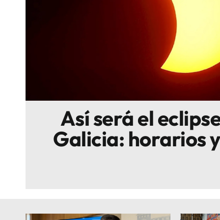
Escenarios
Sostenibilidad
Innova
Así será el eclipse
Galicia: horarios 