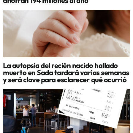
ahorran 194 millones al año
La autopsia del recién nacido hallado
muerto en Sada tardará varias semanas
y será clave para esclarecer qué ocurrió