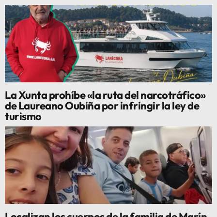
La Xunta prohíbe «la ruta del narcotráfico»
de Laureano Oubiña por infringir la ley de
turismo
Localizan los cuerpos de la familia de Marín