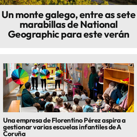
Un monte galego, entre as sete
Innova
marabillas de National
Geographic para este verán
Una empresa de Florentino Pérez aspira a
gestionar varias escuelas infantiles de A
Coruña