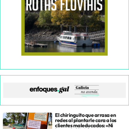
El chiringuito que arrasa en
redes al plantarle cara a los
clientes maleducados: «Ni