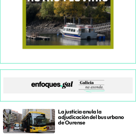
La justicia anula la
adjudicación del bus urbano
de Ourense