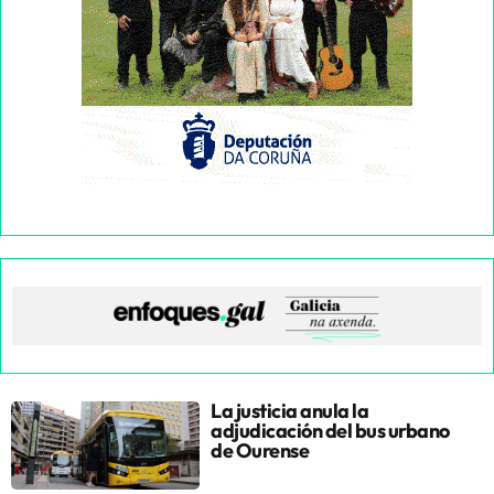
La justicia anula la
adjudicación del bus urbano
de Ourense