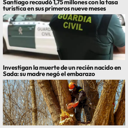
Santiago recaudó 1,75 millones con la tasa
turística en sus primeros nueve meses
Investigan la muerte de un recién nacido en
Sada: su madre negó el embarazo