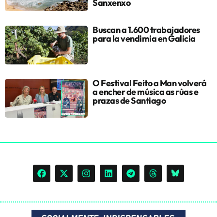
Sanxenxo
Buscan a 1.600 trabajadores
para la vendimia en Galicia
O Festival Feito a Man volverá
a encher de música as rúas e
prazas de Santiago