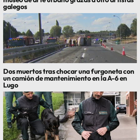
galegos
Dos muertos tras chocar una furgoneta con
un camión de mantenimiento en la A-6 en
Lugo