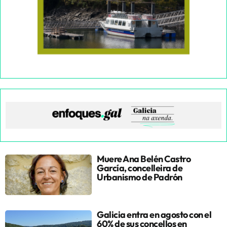
Muere Ana Belén Castro
García, concelleira de
Urbanismo de Padrón
Galicia entra en agosto con el
60% de sus concellos en