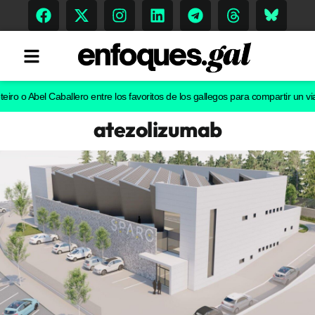
 Abel Caballero entre los favoritos de los gallegos para compartir un viaje en 
atezolizumab
Tendencias
Memoria Histórica
Gastronomía
Escenarios
Sostenibilidad