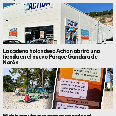
La cadena holandesa Action abrirá una
tienda en el nuevo Parque Gándara de
Narón
El chiringuito que arrasa en redes al