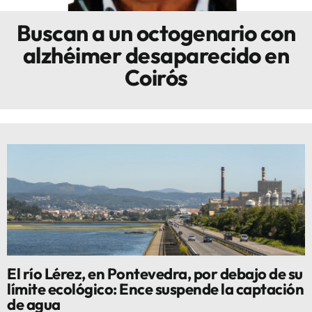
Buscan a un octogenario con
Innova
alzhéimer desaparecido en
Coirós
El río Lérez, en Pontevedra, por debajo de su
límite ecológico: Ence suspende la captación
de agua