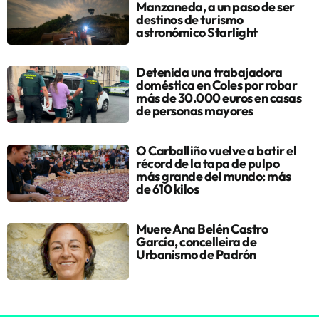
Manzaneda, a un paso de ser
destinos de turismo
astronómico Starlight
Detenida una trabajadora
doméstica en Coles por robar
más de 30.000 euros en casas
de personas mayores
O Carballiño vuelve a batir el
récord de la tapa de pulpo
más grande del mundo: más
de 610 kilos
Muere Ana Belén Castro
García, concelleira de
Urbanismo de Padrón