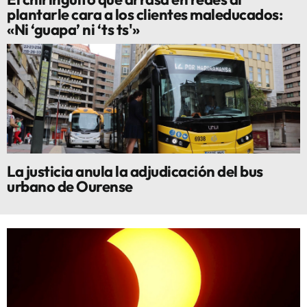
plantarle cara a los clientes maleducados:
«Ni ‘guapa’ ni ‘ts ts'»
La justicia anula la adjudicación del bus
urbano de Ourense