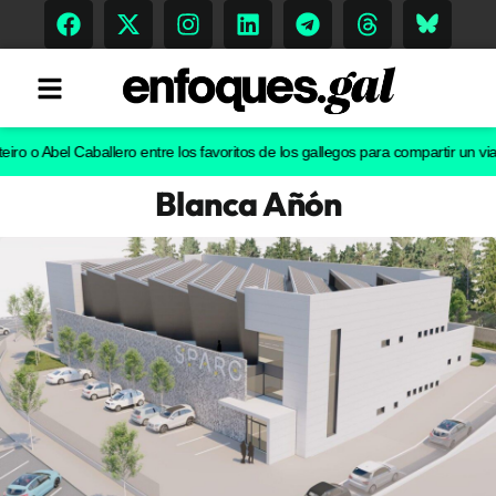
Abel Caballero entre los favoritos de los gallegos para compartir un viaje en 
Blanca Añón
Tendencias
Memoria Histórica
Gastronomía
Escenarios
Sostenibilidad