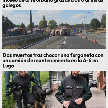
galegos
Dos muertos tras chocar una furgoneta con
un camión de mantenimiento en la A-6 en
Lugo