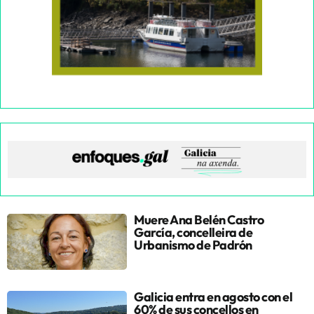
Muere Ana Belén Castro
García, concelleira de
Urbanismo de Padrón
Galicia entra en agosto con el
60% de sus concellos en