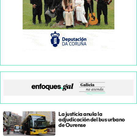
La justicia anula la
adjudicación del bus urbano
de Ourense