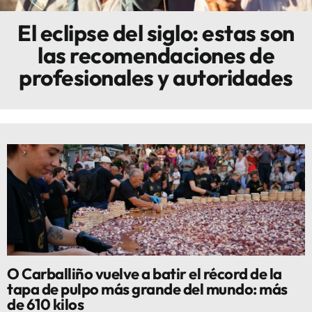
El eclipse del siglo: estas son
Innova
las recomendaciones de
profesionales y autoridades
O Carballiño vuelve a batir el récord de la
tapa de pulpo más grande del mundo: más
de 610 kilos