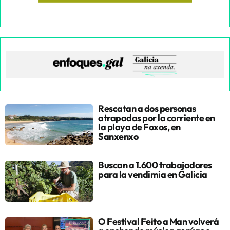
Rescatan a dos personas
atrapadas por la corriente en
la playa de Foxos, en
Sanxenxo
Buscan a 1.600 trabajadores
para la vendimia en Galicia
O Festival Feito a Man volverá