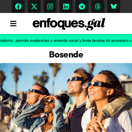
: permite residencias o vivienda social y limita tiendas de souvenirs o discot
Bosende
Tendencias
Memoria Histórica
Gastronomía
Escenarios
Sostenibilidad