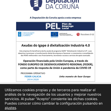
Utilizamos cookies propias y de terceros para realizar el
análisis de la navegación de los usuarios y mejorar nuestros
Quienes somos
Publicidad
Aviso Legal
Politicas de privacidad
servicios. Al pulsar "Acepto" consiente las dichas cookies.
Puedes conocer cómo cambiar la configuración pulsando en
ajustes
.
Enfoques.gal – na axenda – Todos los derechos reservados