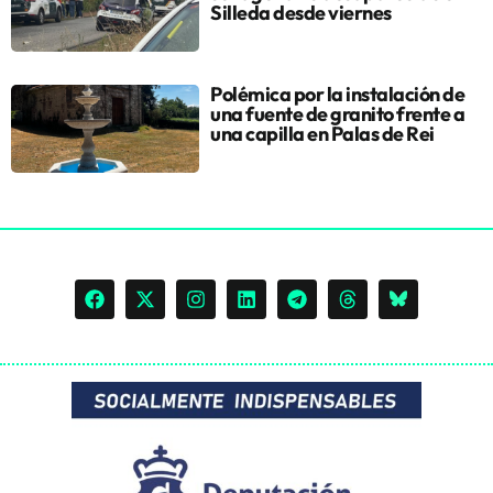
Silleda desde viernes
Polémica por la instalación de
una fuente de granito frente a
una capilla en Palas de Rei