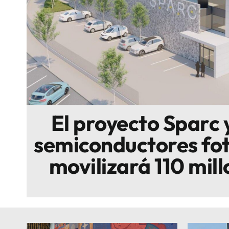
Escenarios
Sostenibilidad
Innova
El proyecto Sparc 
semiconductores fot
movilizará 110 mil