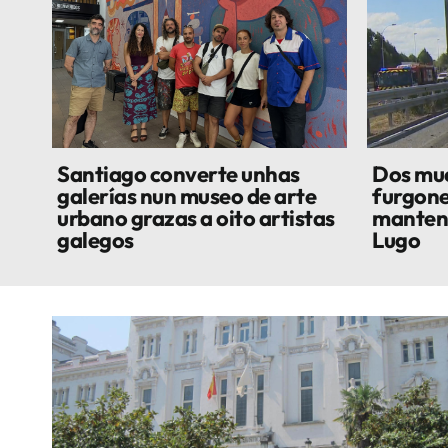
Santiago converte unhas
Dos mue
galerías nun museo de arte
furgone
urbano grazas a oito artistas
manteni
galegos
Lugo