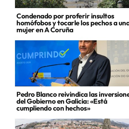
Condenado por proferir insultos
homófobos y tocarle los pechos a un
mujer en A Coruña
Pedro Blanco reivindica las inversion
del Gobierno en Galicia: «Está
cumpliendo con hechos»