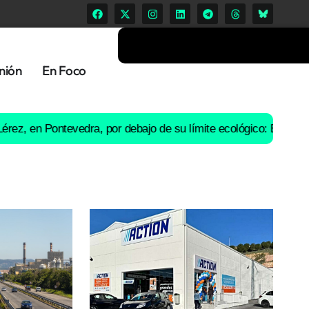
nión
En Foco
 Pontevedra, por debajo de su límite ecológico: Ence suspende l