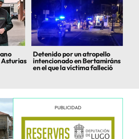
lano
Detenido por un atropello
 Asturias
intencionado en Bertamiráns
en el que la víctima falleció
PUBLICIDAD