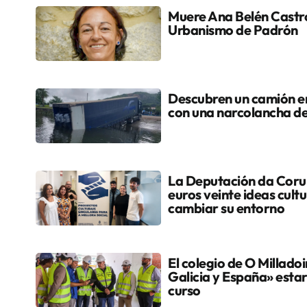
Muere Ana Belén Castro
Urbanismo de Padrón
Descubren un camión en
con una narcolancha d
La Deputación da Coru
euros veinte ideas cult
cambiar su entorno
El colegio de O Milladoi
Galicia y España» estar
curso