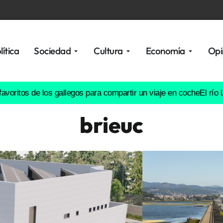
lítica
Sociedad
Cultura
Economía
Opi
 de los gallegos para compartir un viaje en coche
El río Lérez, en
brieuc