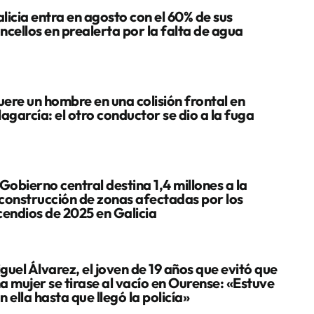
licia entra en agosto con el 60% de sus
ncellos en prealerta por la falta de agua
ere un hombre en una colisión frontal en
lagarcía: el otro conductor se dio a la fuga
 Gobierno central destina 1,4 millones a la
construcción de zonas afectadas por los
cendios de 2025 en Galicia
guel Álvarez, el joven de 19 años que evitó que
a mujer se tirase al vacío en Ourense: «Estuve
n ella hasta que llegó la policía»