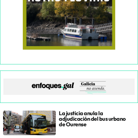
La justicia anula la
adjudicación del bus urbano
de Ourense