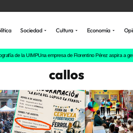
lítica
Sociedad
Cultura
Economía
Opi
e la UIMP
Una empresa de Florentino Pérez aspira a gestionar va
callos