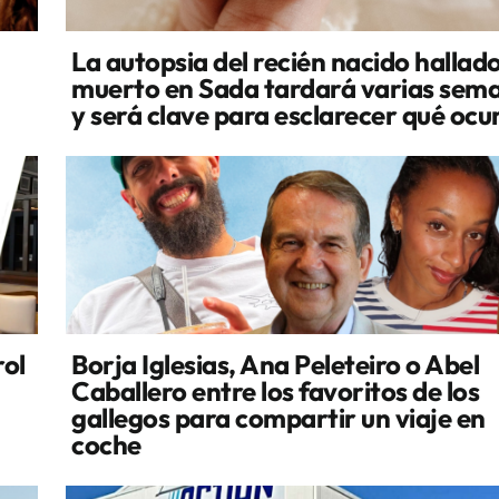
La autopsia del recién nacido hallad
muerto en Sada tardará varias sem
y será clave para esclarecer qué ocu
rol
Borja Iglesias, Ana Peleteiro o Abel
Caballero entre los favoritos de los
gallegos para compartir un viaje en
coche