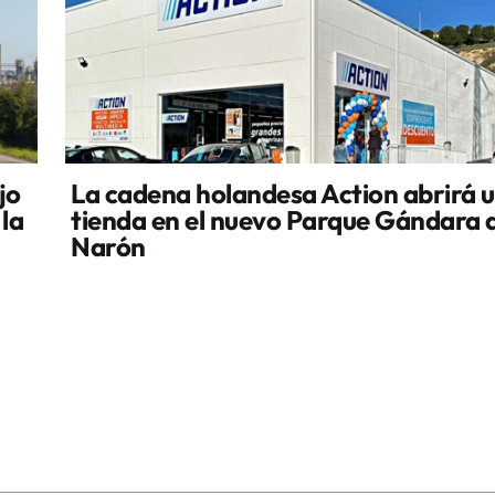
jo
La cadena holandesa Action abrirá 
 la
tienda en el nuevo Parque Gándara 
Narón