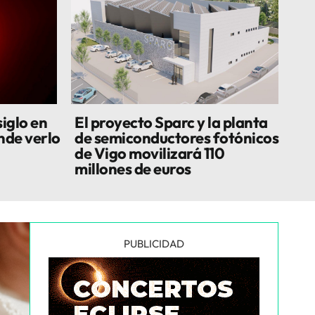
siglo en
El proyecto Sparc y la planta
nde verlo
de semiconductores fotónicos
de Vigo movilizará 110
millones de euros
PUBLICIDAD