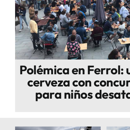
Escenarios
Sostenibilidad
Innova
Polémica en Ferrol: u
cerveza con concur
para niños desata 