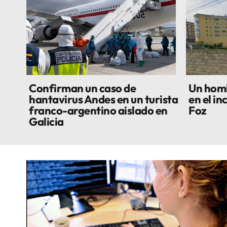
Confirman un caso de
Un homb
hantavirus Andes en un turista
en el in
franco-argentino aislado en
Foz
Galicia