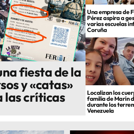
Una empresa de F
Pérez aspira a ge
varias escuelas in
Coruña
na fiesta de la
sos y «catas»
Localizan los cuer
las críticas
familia de Marín 
durante los terre
Venezuela