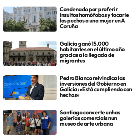
Condenado por proferir
insultos homófobos y tocarle
los pechos a una mujer en A
Coruña
Galicia ganó 15.000
habitantes en el último año
gracias a la llegada de
migrantes
Pedro Blanco reivindica las
inversiones del Gobierno en
Galicia: «Está cumpliendo con
hechos»
Santiago converte unhas
galerías comerciais nun
museo de arte urbana