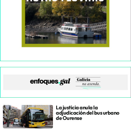
La justicia anula la
adjudicación del bus urbano
de Ourense