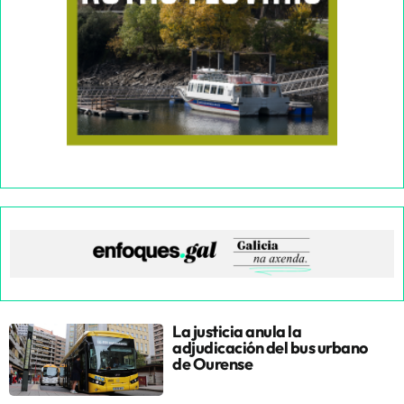
La justicia anula la
adjudicación del bus urbano
de Ourense