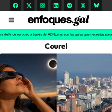
el lince europeo a través del ADN
Estas son las gafas que necesitas para ver e
Courel
Tendencias
Memoria Histórica
Gastronomía
Escenarios
Sostenibilidad