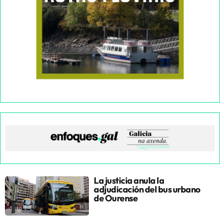
La justicia anula la
adjudicación del bus urbano
de Ourense