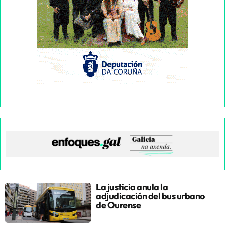
La justicia anula la
adjudicación del bus urbano
de Ourense