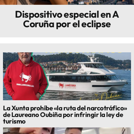
Dispositivo especial en A
Innova
Coruña por el eclipse
La Xunta prohíbe «la ruta del narcotráfico»
de Laureano Oubiña por infringir la ley de
turismo